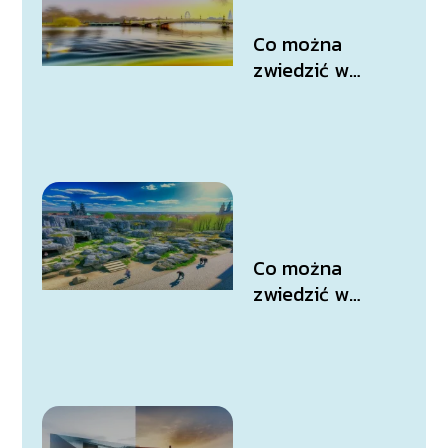
Co można
zwiedzić w
Londynie?
Co można
zwiedzić w
Kielcach?