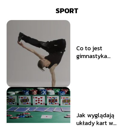
SPORT
Co to jest
gimnastyka
artystyczna?
Jak wyglądają
układy kart w
pokerze?