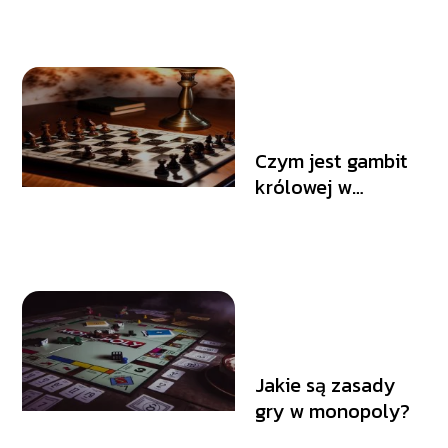
Czym jest gambit
królowej w
szachach?
Jakie są zasady
gry w monopoly?