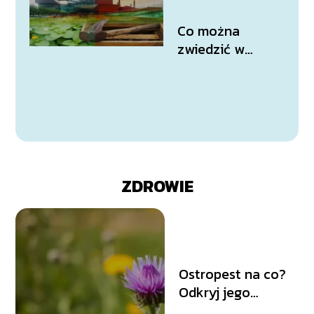
Co można
zwiedzić w
Katowicach?
ZDROWIE
Ostropest na co?
Odkryj jego
właściwości i