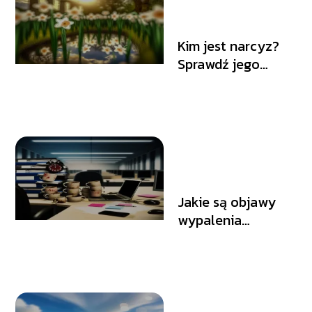
Kim jest narcyz?
Sprawdź jego
cechy
Jakie są objawy
wypalenia
zawodowego?