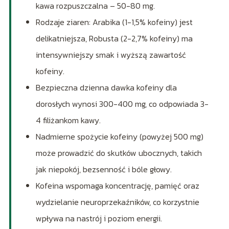
kawa rozpuszczalna – 50-80 mg.
Rodzaje ziaren: Arabika (1-1,5% kofeiny) jest
delikatniejsza, Robusta (2-2,7% kofeiny) ma
intensywniejszy smak i wyższą zawartość
kofeiny.
Bezpieczna dzienna dawka kofeiny dla
dorosłych wynosi 300-400 mg, co odpowiada 3-
4 filiżankom kawy.
Nadmierne spożycie kofeiny (powyżej 500 mg)
może prowadzić do skutków ubocznych, takich
jak niepokój, bezsenność i bóle głowy.
Kofeina wspomaga koncentrację, pamięć oraz
wydzielanie neuroprzekaźników, co korzystnie
wpływa na nastrój i poziom energii.