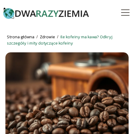
Strona główna
/
Zdrowie
/
Ile kofeiny ma kawa? Odkryj
szczegóły i mity dotyczące kofeiny