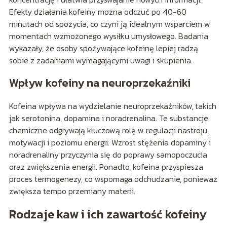
Efekty działania kofeiny można odczuć po 40-60
minutach od spożycia, co czyni ją idealnym wsparciem w
momentach wzmożonego wysiłku umysłowego. Badania
wykazały, że osoby spożywające kofeinę lepiej radzą
sobie z zadaniami wymagającymi uwagi i skupienia.
Wpływ kofeiny na neuroprzekaźniki
Kofeina wpływa na wydzielanie neuroprzekaźników, takich
jak serotonina, dopamina i noradrenalina. Te substancje
chemiczne odgrywają kluczową rolę w regulacji nastroju,
motywacji i poziomu energii. Wzrost stężenia dopaminy i
noradrenaliny przyczynia się do poprawy samopoczucia
oraz zwiększenia energii. Ponadto, kofeina przyspiesza
proces termogenezy, co wspomaga odchudzanie, ponieważ
zwiększa tempo przemiany materii.
Rodzaje kaw i ich zawartość kofeiny