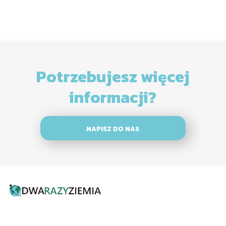
Potrzebujesz więcej
informacji?
NAPISZ DO NAS