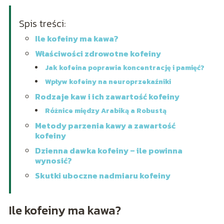
Spis treści:
Ile kofeiny ma kawa?
Właściwości zdrowotne kofeiny
Jak kofeina poprawia koncentrację i pamięć?
Wpływ kofeiny na neuroprzekaźniki
Rodzaje kaw i ich zawartość kofeiny
Różnice między Arabiką a Robustą
Metody parzenia kawy a zawartość
kofeiny
Dzienna dawka kofeiny – ile powinna
wynosić?
Skutki uboczne nadmiaru kofeiny
Ile kofeiny ma kawa?