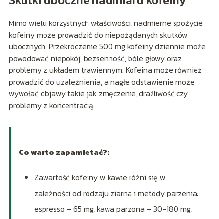
Skutki uboczne nadmiaru kofeiny
Mimo wielu korzystnych właściwości, nadmierne spożycie
kofeiny może prowadzić do niepożądanych skutków
ubocznych. Przekroczenie 500 mg kofeiny dziennie może
powodować niepokój, bezsenność, bóle głowy oraz
problemy z układem trawiennym. Kofeina może również
prowadzić do uzależnienia, a nagłe odstawienie może
wywołać objawy takie jak zmęczenie, drażliwość czy
problemy z koncentracją.
Co warto zapamietać?:
Zawartość kofeiny w kawie różni się w
zależności od rodzaju ziarna i metody parzenia:
espresso – 65 mg, kawa parzona – 30-180 mg,