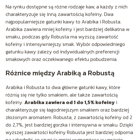
Na rynku dostępne są różne rodzaje kaw, a każdy z nich
charakteryzuje się inną zawartością kofeiny. Dwa
najpopularniejsze gatunki kawy to Arabika i Robusta.
Arabika zawiera mniej kofeiny i jest bardziej delikatna w
smaku, podczas gdy Robusta ma wyższą zawartość
kofeiny i intensywniejszy smak. Wybór odpowiedniego
gatunku kawy zależy od indywidualnych preferencji
smakowych oraz oczekiwanego efektu pobudzenia.
Różnice między Arabiką a Robustą
Arabika i Robusta to dwa główne gatunki kawy, które
różnią się nie tylko smakiem, ale także zawartością
kofeiny.
Arabika zawiera od 1 do 1,5% kofeiny
i
charakteryzuje się łagodniejszym smakiem oraz bardziej
złożonym aromatem. Robusta, z zawartością kofeiny od 2
do 2,7%, jest bardziej gorzka i intensywna w smaku. Dzięki
wyższej zawartości kofeiny Robusta jest bardziej odporna
na szkodniki, co czyni ją mniej wymagającą w uprawie.