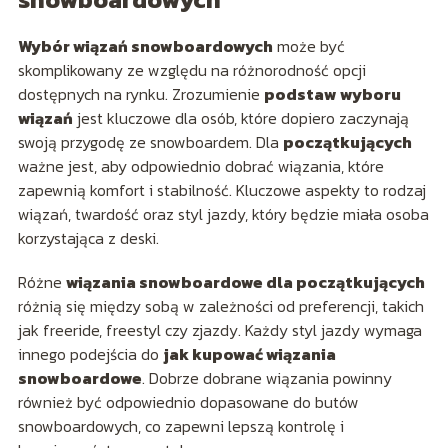
Wybór wiązań snowboardowych
może być
skomplikowany ze względu na różnorodność opcji
dostępnych na rynku. Zrozumienie
podstaw wyboru
wiązań
jest kluczowe dla osób, które dopiero zaczynają
swoją przygodę ze snowboardem. Dla
początkujących
ważne jest, aby odpowiednio dobrać wiązania, które
zapewnią komfort i stabilność. Kluczowe aspekty to rodzaj
wiązań, twardość oraz styl jazdy, który będzie miała osoba
korzystająca z deski.
Różne
wiązania snowboardowe dla początkujących
różnią się między sobą w zależności od preferencji, takich
jak freeride, freestyl czy zjazdy. Każdy styl jazdy wymaga
innego podejścia do
jak kupować wiązania
snowboardowe
. Dobrze dobrane wiązania powinny
również być odpowiednio dopasowane do butów
snowboardowych, co zapewni lepszą kontrolę i