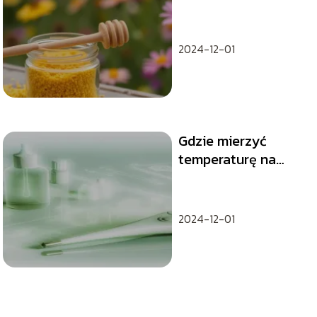
jego właściwości i
zastosowanie
2024-12-01
Gdzie mierzyć
temperaturę na
czole czy skroni?
2024-12-01