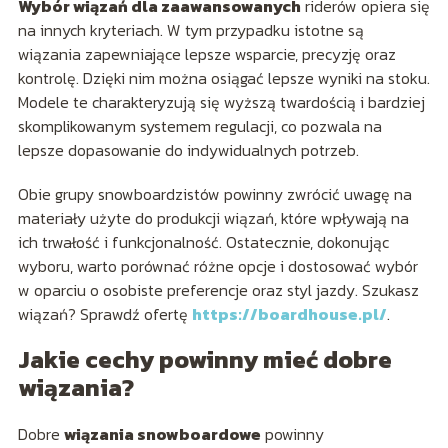
Wybór wiązań dla zaawansowanych
riderów opiera się
na innych kryteriach. W tym przypadku istotne są
wiązania zapewniające lepsze wsparcie, precyzję oraz
kontrolę. Dzięki nim można osiągać lepsze wyniki na stoku.
Modele te charakteryzują się wyższą twardością i bardziej
skomplikowanym systemem regulacji, co pozwala na
lepsze dopasowanie do indywidualnych potrzeb.
Obie grupy snowboardzistów powinny zwrócić uwagę na
materiały użyte do produkcji wiązań, które wpływają na
ich trwałość i funkcjonalność. Ostatecznie, dokonując
wyboru, warto porównać różne opcje i dostosować wybór
w oparciu o osobiste preferencje oraz styl jazdy. Szukasz
wiązań? Sprawdź ofertę
https://boardhouse.pl/
.
Jakie cechy powinny mieć dobre
wiązania?
Dobre
wiązania snowboardowe
powinny