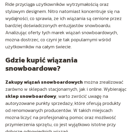
Ride przyciąga użytkowników wytrzymałością oraz
stylowym designem. Nitro natomiast koncentruje się na
wydajności, co sprawia, że ich wiązania są cenione przez
bardziej doświadczonych entuzjastów snowboardu.
Analizując oferty tych marek wiązań snowboardowych,
można dostrzec, co czyni je tak popularnymi wśród
użytkowników na całym świecie.
Gdzie kupić wiązania
snowboardowe?
Zakupy wiązań snowboardowych
można zrealizować
zarówno w sklepach stacjonarnych, jak i online. Wybierając
sklep snowboardowy
, warto zwrócić uwagę na
autoryzowane punkty sprzedaży, które oferują produkty
od renomowanych producentów. W takich miejscach
można liczyć na profesjonalną pomoc oraz możliwość
przymierzenia sprzętu, co jest wyjątkowo istotne przy
doborze odpowiednich wiązań.