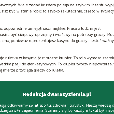
ycznych. Wiele zadań krupiera polega na szybkim liczeniu wypł
sisz być w stanie robić to szybko i skutecznie, często w sytuacj
ć odpowiednie umiejętności miękkie. Praca z ludźmi jest
sz być cierpliwy, uprzejmy i wrażliwy na potrzeby graczy. Mus
izmu, ponieważ reprezentujesz kasyno do graczy i jesteś ważn
 ruletkę w kasynie, jest prosta: krupier. Ta rola wymaga szero
ystkim pasji do gier kasynowych. To krupier tworzy niepowtarzal
 mierze przyciąga graczy do ruletki.
Redakcja dwarazyziemia.pl
sją odkrywamy świat sportu, zdrowia i turystyki. Naszą wiedzą dz
ej zawiłe zagadnienia. Staramy się, by każdy artykuł był inspir