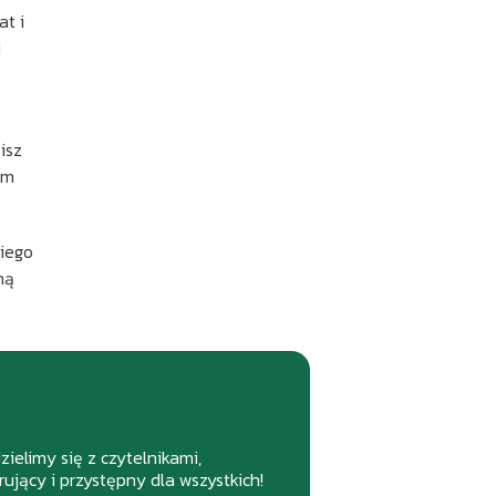
at i
i
isz
ym
kiego
ną
ielimy się z czytelnikami,
ujący i przystępny dla wszystkich!