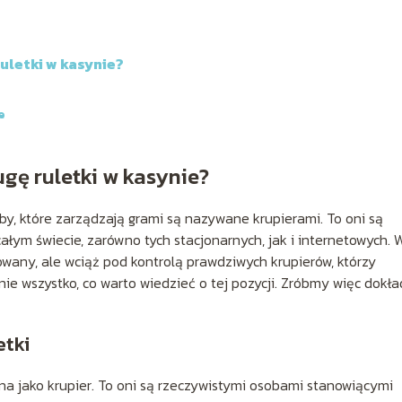
uletki w kasynie?
e
ugę ruletki w kasynie?
y, które zarządzają grami są nazywane krupierami. To oni są
ałym świecie, zarówno tych stacjonarnych, jak i internetowych. 
wany, ale wciąż pod kontrolą prawdziwych krupierów, którzy
 nie wszystko, co warto wiedzieć o tej pozycji. Zróbmy więc dokł
etki
ana jako krupier. To oni są rzeczywistymi osobami stanowiącymi