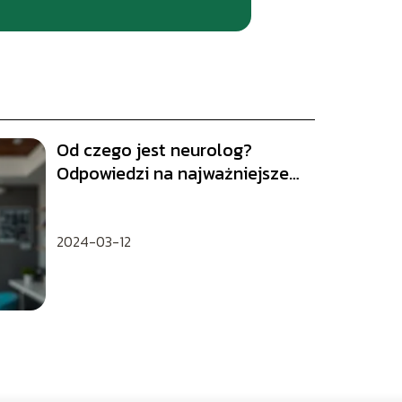
Od czego jest neurolog?
Odpowiedzi na najważniejsze
pytania
2024-03-12