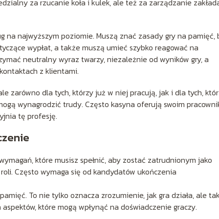
edzialny za rzucanie koła i kulek, ale też za zarządzanie zakład
sług na najwyższym poziomie. Muszą znać zasady gry na pamięć, 
otyczące wypłat, a także muszą umieć szybko reagować na
rzymać neutralny wyraz twarzy, niezależnie od wyników gry, a
kontaktach z klientami.
e zarówno dla tych, którzy już w niej pracują, jak i dla tych, któ
y mogą wynagrodzić trudy. Często kasyna oferują swoim pracown
jnia tę profesję.
czenie
le wymagań, które musisz spełnić, aby zostać zatrudnionym jako
ej roli. Często wymaga się od kandydatów ukończenia
pamięć. To nie tylko oznacza zrozumienie, jak gra działa, ale ta
ch aspektów, które mogą wpłynąć na doświadczenie graczy.