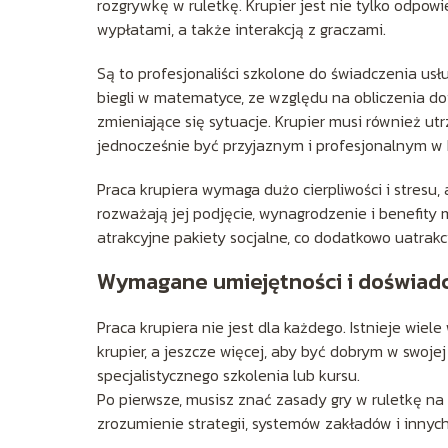
rozgrywkę w ruletkę. Krupier jest nie tylko odpowi
wypłatami, a także interakcją z graczami.
Są to profesjonaliści szkolone do świadczenia u
biegli w matematyce, ze względu na obliczenia d
zmieniające się sytuacje. Krupier musi również ut
jednocześnie być przyjaznym i profesjonalnym w 
Praca krupiera wymaga dużo cierpliwości i stresu, al
rozważają jej podjęcie, wynagrodzenie i benefit
atrakcyjne pakiety socjalne, co dodatkowo uatrakcy
Wymagane umiejętności i doświad
Praca krupiera nie jest dla każdego. Istnieje wie
krupier, a jeszcze więcej, aby być dobrym w swoj
specjalistycznego szkolenia lub kursu.
Po pierwsze, musisz znać zasady gry w ruletkę na 
zrozumienie strategii, systemów zakładów i inny