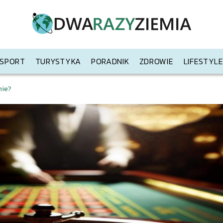
SPORT
TURYSTYKA
PORADNIK
ZDROWIE
LIFESTYL
nie?