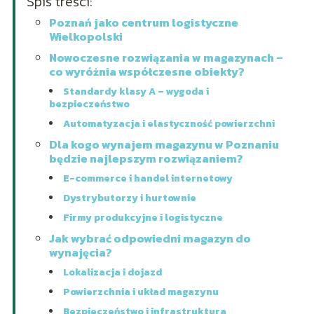
Spis treści:
Poznań jako centrum logistyczne
Wielkopolski
Nowoczesne rozwiązania w magazynach –
co wyróżnia współczesne obiekty?
Standardy klasy A – wygoda i
bezpieczeństwo
Automatyzacja i elastyczność powierzchni
Dla kogo wynajem magazynu w Poznaniu
będzie najlepszym rozwiązaniem?
E-commerce i handel internetowy
Dystrybutorzy i hurtownie
Firmy produkcyjne i logistyczne
Jak wybrać odpowiedni magazyn do
wynajęcia?
Lokalizacja i dojazd
Powierzchnia i układ magazynu
Bezpieczeństwo i infrastruktura