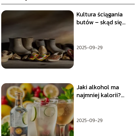
Kultura ściągania
butów – skąd się
wywodzi?
2025-09-29
Jaki alkohol ma
najmniej kalorii?
Sprawdź nasze
porady!
2025-09-29