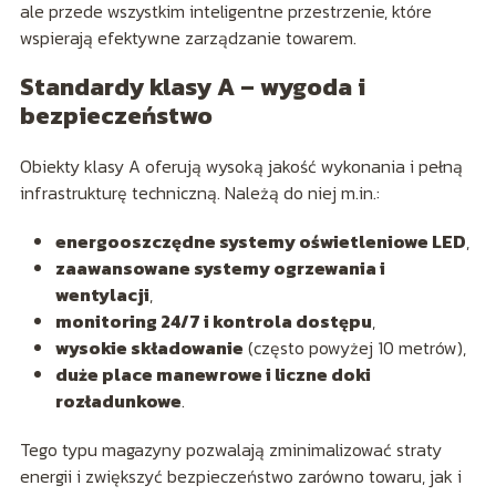
ale przede wszystkim inteligentne przestrzenie, które
wspierają efektywne zarządzanie towarem.
Standardy klasy A – wygoda i
bezpieczeństwo
Obiekty klasy A oferują wysoką jakość wykonania i pełną
infrastrukturę techniczną. Należą do niej m.in.:
energooszczędne systemy oświetleniowe LED
,
zaawansowane systemy ogrzewania i
wentylacji
,
monitoring 24/7 i kontrola dostępu
,
wysokie składowanie
(często powyżej 10 metrów),
duże place manewrowe i liczne doki
rozładunkowe
.
Tego typu magazyny pozwalają zminimalizować straty
energii i zwiększyć bezpieczeństwo zarówno towaru, jak i