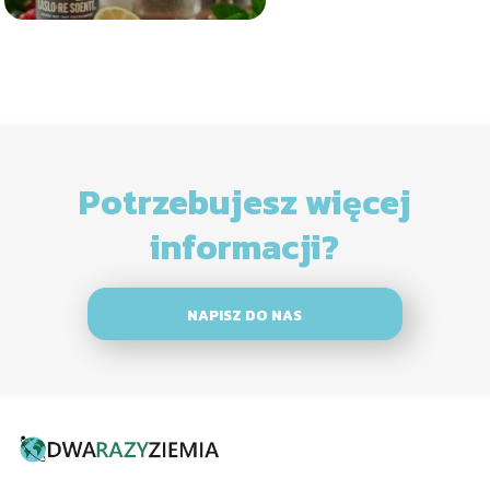
Potrzebujesz więcej
informacji?
NAPISZ DO NAS