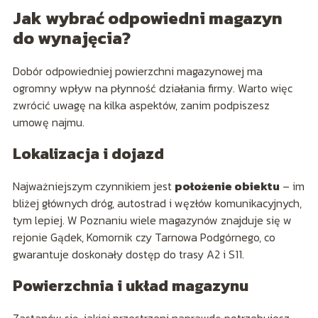
Jak wybrać odpowiedni magazyn
do wynajęcia?
Dobór odpowiedniej powierzchni magazynowej ma
ogromny wpływ na płynność działania firmy. Warto więc
zwrócić uwagę na kilka aspektów, zanim podpiszesz
umowę najmu.
Lokalizacja i dojazd
Najważniejszym czynnikiem jest
położenie obiektu
– im
bliżej głównych dróg, autostrad i węzłów komunikacyjnych,
tym lepiej. W Poznaniu wiele magazynów znajduje się w
rejonie Gądek, Komornik czy Tarnowa Podgórnego, co
gwarantuje doskonały dostęp do trasy A2 i S11.
Powierzchnia i układ magazynu
Zastanów się, jakiej przestrzeni naprawdę potrzebujesz.