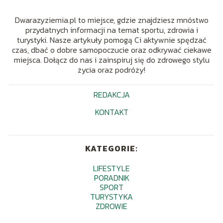
Dwarazyziemia.pl to miejsce, gdzie znajdziesz mnóstwo
przydatnych informacji na temat sportu, zdrowia i
turystyki. Nasze artykuły pomogą Ci aktywnie spędzać
czas, dbać o dobre samopoczucie oraz odkrywać ciekawe
miejsca. Dołącz do nas i zainspiruj się do zdrowego stylu
życia oraz podróży!
REDAKCJA
KONTAKT
KATEGORIE:
LIFESTYLE
PORADNIK
SPORT
TURYSTYKA
ZDROWIE