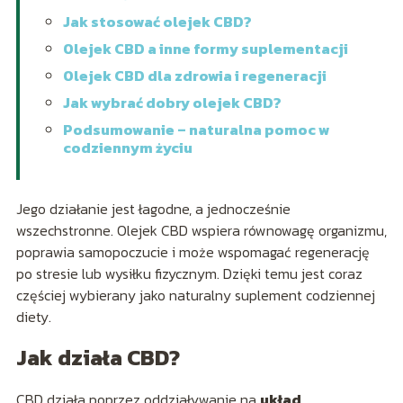
Jak stosować olejek CBD?
Olejek CBD a inne formy suplementacji
Olejek CBD dla zdrowia i regeneracji
Jak wybrać dobry olejek CBD?
Podsumowanie – naturalna pomoc w
codziennym życiu
Jego działanie jest łagodne, a jednocześnie
wszechstronne. Olejek CBD wspiera równowagę organizmu,
poprawia samopoczucie i może wspomagać regenerację
po stresie lub wysiłku fizycznym. Dzięki temu jest coraz
częściej wybierany jako naturalny suplement codziennej
diety.
Jak działa CBD?
CBD działa poprzez oddziaływanie na
układ