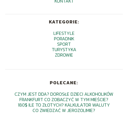
KONTAKT
KATEGORIE:
LIFESTYLE
PORADNIK
SPORT
TURYSTYKA
ZDROWIE
POLECANE:
CZYM JEST DDA? DOROSŁE DZIECI ALKOHOLIKÓW
FRANKFURT CO ZOBACZYĆ W TYM MIEŚCIE?
180$ ILE TO ZŁOTYCH? KALKULATOR WALUTY
CO ZWIEDZAĆ W JEROZOLIMIE?