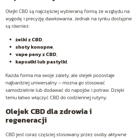
Olejki CBD są najczęściej wybieraną formą ze względu na
wygodę i precyzję dawkowania. Jednak na rynku dostępne
są również:
żelki z CBD
,
shoty konopne
,
vape peny z CBD
,
kapsułki lub pastylki
.
Każda forma ma swoje zalety, ale olejek pozostaje
najbardziej uniwersalny – można go stosować
samodzielnie lub dodawać do napojów i potraw. Dzięki
temu łatwo włączyć CBD do codziennej rutyny.
Olejek CBD dla zdrowia i
regeneracji
CBD jest coraz częściej stosowany przez osoby aktywne