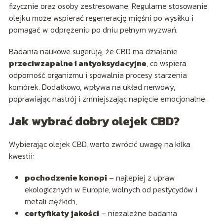
fizycznie oraz osoby zestresowane. Regularne stosowanie
olejku może wspierać regenerację mięśni po wysiłku i
pomagać w odprężeniu po dniu pełnym wyzwań.
Badania naukowe sugerują, że CBD ma działanie
przeciwzapalne i antyoksydacyjne
, co wspiera
odporność organizmu i spowalnia procesy starzenia
komórek. Dodatkowo, wpływa na układ nerwowy,
poprawiając nastrój i zmniejszając napięcie emocjonalne.
Jak wybrać dobry olejek CBD?
Wybierając olejek CBD, warto zwrócić uwagę na kilka
kwestii:
pochodzenie konopi
– najlepiej z upraw
ekologicznych w Europie, wolnych od pestycydów i
metali ciężkich,
certyfikaty jakości
– niezależne badania