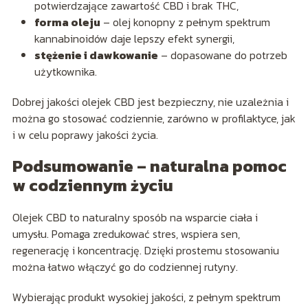
potwierdzające zawartość CBD i brak THC,
forma oleju
– olej konopny z pełnym spektrum
kannabinoidów daje lepszy efekt synergii,
stężenie i dawkowanie
– dopasowane do potrzeb
użytkownika.
Dobrej jakości olejek CBD jest bezpieczny, nie uzależnia i
można go stosować codziennie, zarówno w profilaktyce, jak
i w celu poprawy jakości życia.
Podsumowanie – naturalna pomoc
w codziennym życiu
Olejek CBD to naturalny sposób na wsparcie ciała i
umysłu. Pomaga zredukować stres, wspiera sen,
regenerację i koncentrację. Dzięki prostemu stosowaniu
można łatwo włączyć go do codziennej rutyny.
Wybierając produkt wysokiej jakości, z pełnym spektrum