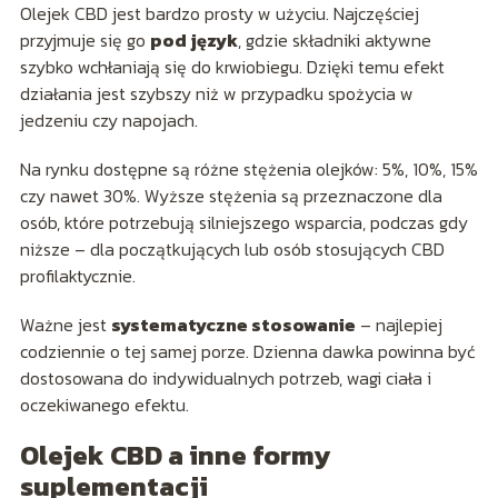
Olejek CBD jest bardzo prosty w użyciu. Najczęściej
przyjmuje się go
pod język
, gdzie składniki aktywne
szybko wchłaniają się do krwiobiegu. Dzięki temu efekt
działania jest szybszy niż w przypadku spożycia w
jedzeniu czy napojach.
Na rynku dostępne są różne stężenia olejków: 5%, 10%, 15%
czy nawet 30%. Wyższe stężenia są przeznaczone dla
osób, które potrzebują silniejszego wsparcia, podczas gdy
niższe – dla początkujących lub osób stosujących CBD
profilaktycznie.
Ważne jest
systematyczne stosowanie
– najlepiej
codziennie o tej samej porze. Dzienna dawka powinna być
dostosowana do indywidualnych potrzeb, wagi ciała i
oczekiwanego efektu.
Olejek CBD a inne formy
suplementacji