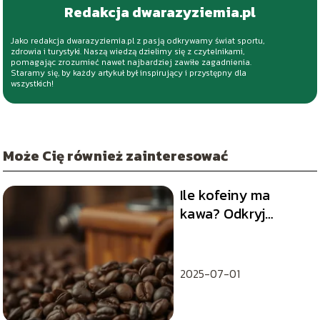
Redakcja dwarazyziemia.pl
Jako redakcja dwarazyziemia.pl z pasją odkrywamy świat sportu,
zdrowia i turystyki. Naszą wiedzą dzielimy się z czytelnikami,
pomagając zrozumieć nawet najbardziej zawiłe zagadnienia.
Staramy się, by każdy artykuł był inspirujący i przystępny dla
wszystkich!
Może Cię również zainteresować
Ile kofeiny ma
kawa? Odkryj
szczegóły i mity
dotyczące kofeiny
2025-07-01