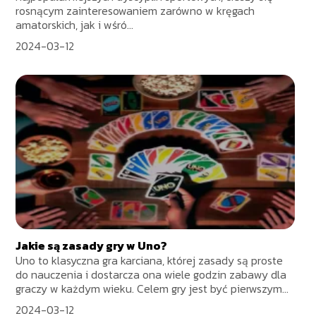
rosnącym zainteresowaniem zarówno w kręgach
amatorskich, jak i wśró...
2024-03-12
Jakie są zasady gry w Uno?
Uno to klasyczna gra karciana, której zasady są proste
do nauczenia i dostarcza ona wiele godzin zabawy dla
graczy w każdym wieku. Celem gry jest być pierwszym...
2024-03-12