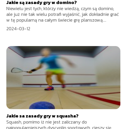
Jakie są zasady gry w domino?
Niewielu jest tych, którzy nie wiedzą, czym są domino,
ale już nie tak wielu potrafi wyjaśnić, jak dokładnie grać
w tę popularną na całym świecie grę planszową....
2024-03-12
Jakie sa zasady gry w squasha?
Squash, pomimo iż nie jest zaliczany do
najpopularniejszych dyscyplin sportowych, cieszy się