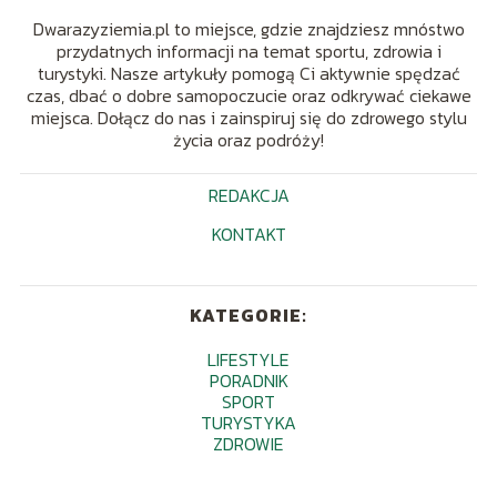
Dwarazyziemia.pl to miejsce, gdzie znajdziesz mnóstwo
przydatnych informacji na temat sportu, zdrowia i
turystyki. Nasze artykuły pomogą Ci aktywnie spędzać
czas, dbać o dobre samopoczucie oraz odkrywać ciekawe
miejsca. Dołącz do nas i zainspiruj się do zdrowego stylu
życia oraz podróży!
REDAKCJA
KONTAKT
KATEGORIE:
LIFESTYLE
PORADNIK
SPORT
TURYSTYKA
ZDROWIE