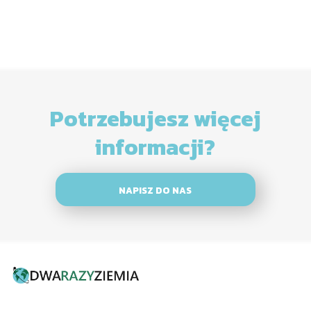
Potrzebujesz więcej
informacji?
NAPISZ DO NAS